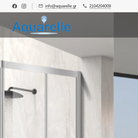
info@aquarelle.gr
2104204009