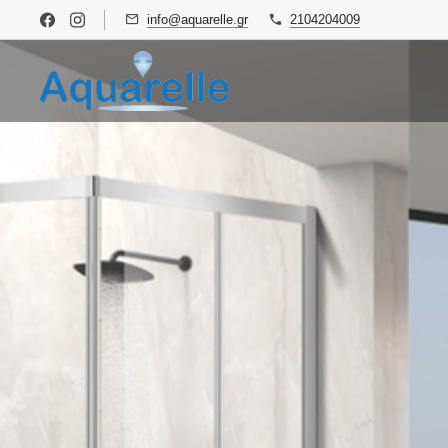
info@aquarelle.gr
2104204009